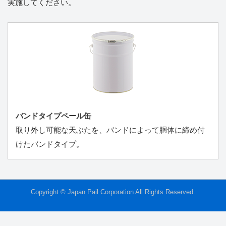
実施してください。
バンドタイプペール缶
取り外し可能な天ぶたを、バンドによって胴体に締め付
けたバンドタイプ。
Copyright © Japan Pail Corporation All Rights Reserved.