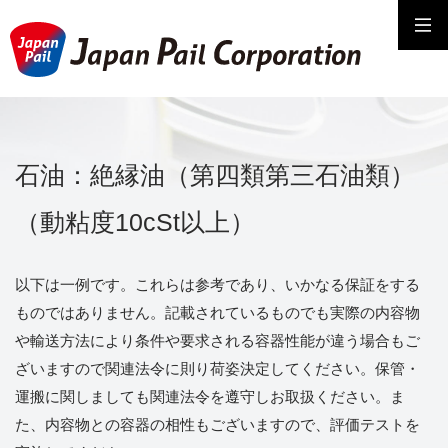
石油：絶縁油（第四類第三石油類）
（動粘度10cSt以上）
以下は一例です。これらは参考であり、いかなる保証をする
ものではありません。記載されているものでも実際の内容物
や輸送方法により条件や要求される容器性能が違う場合もご
ざいますので関連法令に則り荷姿決定してください。保管・
運搬に関しましても関連法令を遵守しお取扱ください。ま
た、内容物との容器の相性もございますので、評価テストを