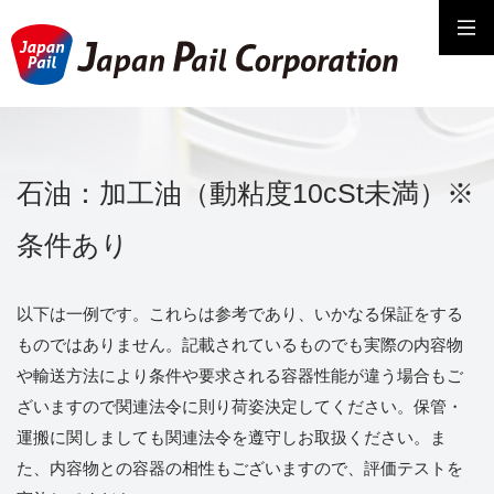
石油：加工油（動粘度10cSt未満）※
条件あり
以下は一例です。これらは参考であり、いかなる保証をする
ものではありません。記載されているものでも実際の内容物
や輸送方法により条件や要求される容器性能が違う場合もご
ざいますので関連法令に則り荷姿決定してください。保管・
運搬に関しましても関連法令を遵守しお取扱ください。ま
た、内容物との容器の相性もございますので、評価テストを