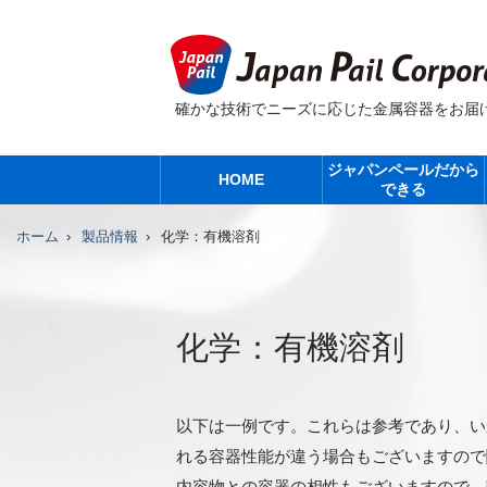
確かな技術でニーズに応じた金属容器をお届
ジャパンペールだから
HOME
できる
ホーム
製品情報
化学：有機溶剤
化学：有機溶剤
以下は一例です。これらは参考であり、い
れる容器性能が違う場合もございますので
内容物との容器の相性もございますので、