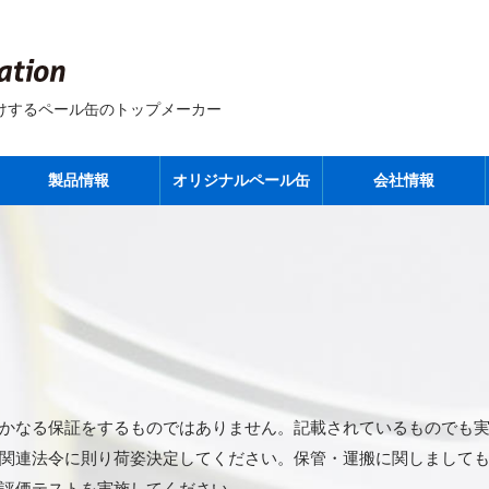
けするペール缶のトップメーカー
製品情報
オリジナルペール缶
会社情報
かなる保証をするものではありません。記載されているものでも
関連法令に則り荷姿決定してください。保管・運搬に関しまして
評価テストを実施してください。