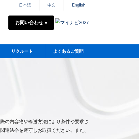
日本語
中文
English
お問い合わせ
リクルート
よくあるご質問
実際の内容物や輸送方法により条件や要求さ
も関連法令を遵守しお取扱ください。また、