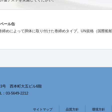
Nペール缶
巻締めによって胴体に取り付けた巻締めタイプ。UN規格（国際船
番23号 西本町大五ビル6階
03-5649-2212
サイトマップ
品質方針
環境方針